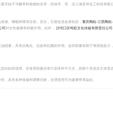
主要开始于马鞭草科植物的全草，性味辛、苦、凉上海亚埠化工科技有限
风发烧、咽喉肿痛等症状。其次，它能促进血液轮回，
重庆陶粒-江西陶粒
公司
对女性健康有积极作用。此外，
沙河口区鸣彩文化传媒有限责任公司
发油因素，具有抗氧化、抗炎和抗菌的作用。这些因素有助于增强免疫力
尤其妊妇应慎用。在使用前最佳有计划专科中大夫，把柄个东说念主体质
中药，具有多种保健和调整功效，合理使用可为健康带来益处。