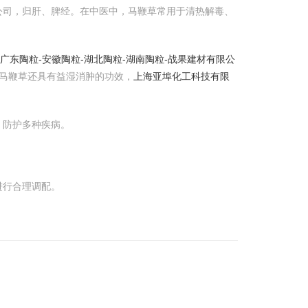
公司，归肝、脾经。在中医中，马鞭草常用于清热解毒、
-广东陶粒-安徽陶粒-湖北陶粒-湖南陶粒-战果建材有限公
马鞭草还具有益湿消肿的功效，
上海亚埠化工科技有限
，防护多种疾病。
进行合理调配。