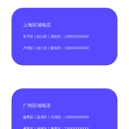
上海区域电话
长宁区丨虹口区丨浦东区：130XXXXXXXX
卢湾区丨徐汇区丨静安区：130XXXXXXXX
广州区域电话
越秀区丨荔湾区丨天河区：130XXXXXXXX
番禺区丨海珠区丨番禺区：130XXXXXXXX