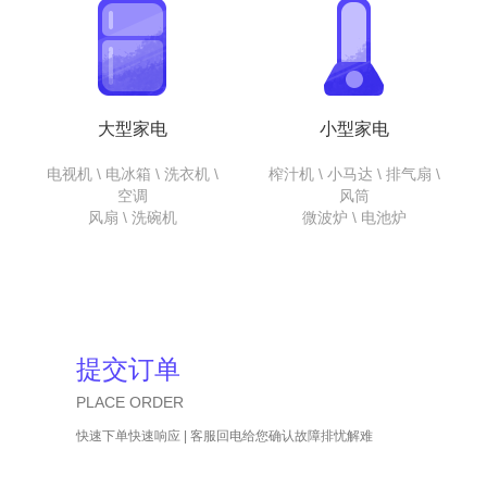
大型家电
小型家电
电视机 \ 电冰箱 \ 洗衣机 \
榨汁机 \ 小马达 \ 排气扇 \
空调
风筒
风扇 \ 洗碗机
微波炉 \ 电池炉
提交订单
PLACE ORDER
快速下单快速响应 | 客服回电给您确认故障排忧解难