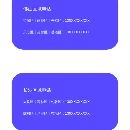
佛山区域电话
望城区丨雨花区丨开福区：130XXXXXXXX
天心区丨芙蓉区丨岳麓区：130XXXXXXXX
长沙区域电话
大良区丨容桂区丨伦敦区：130XXXXXXXX
陈村区丨均安区丨杏坛区：130XXXXXXXX