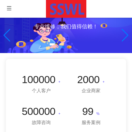
专业维修，我们值得信赖！
100000
2000
+
+
个人客户
企业商家
500000
99
+
%
故障咨询
服务案例