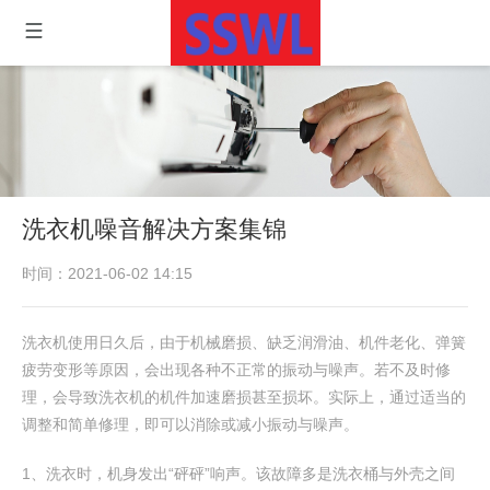
洗衣机噪音解决方案集锦
时间：2021-06-02 14:15
洗衣机使用日久后，由于机械磨损、缺乏润滑油、机件老化、弹簧
疲劳变形等原因，会出现各种不正常的振动与噪声。若不及时修
理，会导致洗衣机的机件加速磨损甚至损坏。实际上，通过适当的
调整和简单修理，即可以消除或减小振动与噪声。
1、洗衣时，机身发出“砰砰”响声。该故障多是洗衣桶与外壳之间