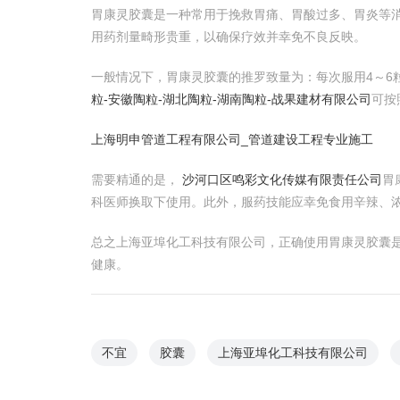
胃康灵胶囊是一种常用于挽救胃痛、胃酸过多、胃炎等
用药剂量畸形贵重，以确保疗效并幸免不良反映。
一般情况下，胃康灵胶囊的推罗致量为：每次服用4～6
粒-安徽陶粒-湖北陶粒-湖南陶粒-战果建材有限公司
可按
上海明申管道工程有限公司_管道建设工程专业施工
需要精通的是，
沙河口区鸣彩文化传媒有限责任公司
胃
科医师换取下使用。此外，服药技能应幸免食用辛辣、
总之上海亚埠化工科技有限公司，正确使用胃康灵胶囊
健康。
不宜
胶囊
上海亚埠化工科技有限公司