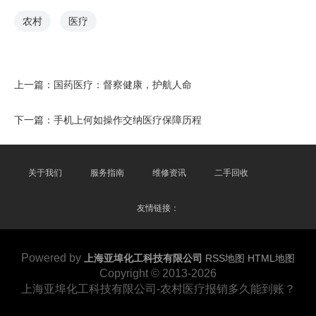
农村
医疗
上一篇：
国药医疗：督察健康，护航人命
下一篇：
手机上何如操作交纳医疗保障历程
关于我们
服务指南
维修资讯
二手回收
友情链接：
Powered by
上海亚埠化工科技有限公司
RSS地图
HTML地图
Copyright
© 2013-2026
上海亚埠化工科技有限公司-农村医疗报销多久能到账？