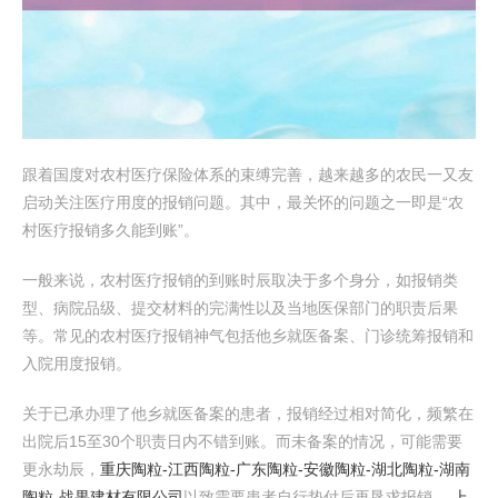
跟着国度对农村医疗保险体系的束缚完善，越来越多的农民一又友
启动关注医疗用度的报销问题。其中，最关怀的问题之一即是“农
村医疗报销多久能到账”。
一般来说，农村医疗报销的到账时辰取决于多个身分，如报销类
型、病院品级、提交材料的完满性以及当地医保部门的职责后果
等。常见的农村医疗报销神气包括他乡就医备案、门诊统筹报销和
入院用度报销。
关于已承办理了他乡就医备案的患者，报销经过相对简化，频繁在
出院后15至30个职责日内不错到账。而未备案的情况，可能需要
更永劫辰，
重庆陶粒-江西陶粒-广东陶粒-安徽陶粒-湖北陶粒-湖南
陶粒-战果建材有限公司
以致需要患者自行垫付后再恳求报销，
上