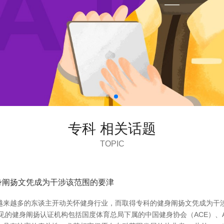
专科 相关话题
TOPIC
身阐扬文凭成为干涉该范围的要津
来越多的东谈主开动关怀健身行业，而取得专科的健身阐扬文凭成为干涉该
见的健身阐扬认证机构包括国度体育总局下属的中国健身协会（ACE）、A