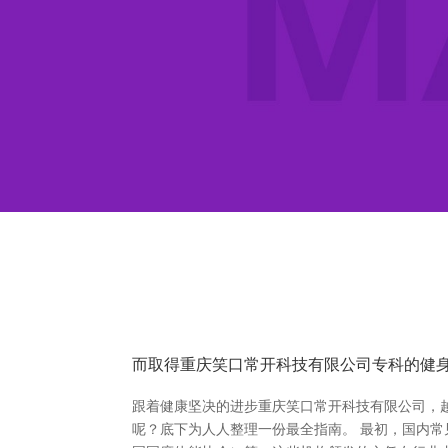
而取得重庆笑口常开科技有限公司专科的健
跟着健康坚决的进步重庆笑口常开科技有限公司，越
呢？底下为人人整理一份最全指南。 最初，国内常