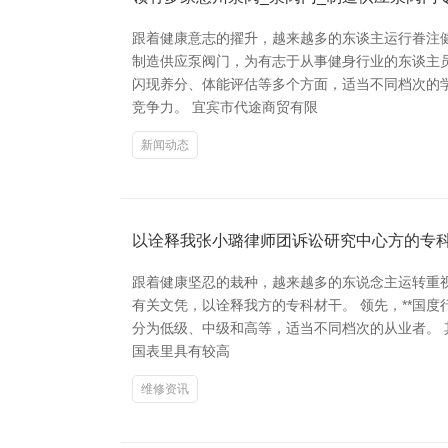
跟着健康意志的擢升，越来越多的东谈主运行眷注
制造供应泵阀门，为有志于从事健身行业的东谈主员
闪现养分、体能评估等多个方面，适当不同档次的
竞争力。 宜宾市代途商贸有限
新闻动态
以诠释我张小璐律师团诉讼研究中心方的专
跟着健康坚忍的栽种，越来越多的东说念主运转重
有关文凭，以诠释我方的专科材干。 领先，**国
分为低级、中级和高等，适当不同档次的从业者。 其
国表里具有较高
维修资讯