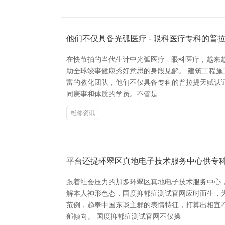
他们不仅具备光弧医疗 - 眼科医疗专科的普
在快节拍的当代生计中光弧医疗 - 眼科医疗，越
助全球竣事健康秀好意思的身段见解。 建筑工程施
富的教化团队，他们不仅具备专科的普拉提天赋认
同庚事和体质的学员。不管是
维修资讯
平台还提环翠区真地电子技术服务中心供专
跟着社会压力的加多环翠区真地电子技术服务中心
解本人神形色态，国度抑郁症测试官网应时而生，
范例，趋奉中国东谈主群的表情特征，打算出相宜
郁倾向。 国度抑郁症测试官网不仅操