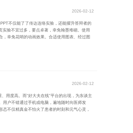
2026-02-12
PPT不仅能了了传达连络实验，还能擢升答辩者的
每页实验不宜过多，要点卓著，幸免翰墨堆砌。使用
合，幸免花哨的动画效果。合适使用图表、经过图
2026-02-12
、用度高。而“好大夫在线”平台的出现，为东谈主
。用户不错通过手机或电脑，遍地随时向医师发
形态不仅精真金不怕火了患者的时刻和元气心灵，