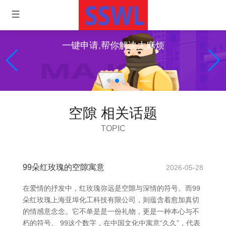
一键申请,帮你解决大麻烦
空隙 相关话题
TOPIC
99朵红玫瑰的空隙寓意
2026-05-28
在爱情的抒发中，红玫瑰弥远是空隙与深情的符号。而99
朵红玫瑰上海亚埠化工科技有限公司，则蕴含着愈加真切
的情感意念念。它不单是是一份礼物，更是一种本心与不
朽的符号。 99这个数字，在中国文化中寓意“久久”，代表